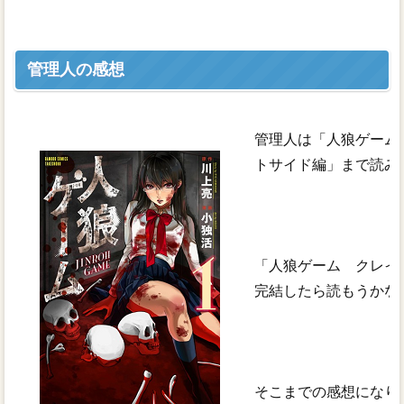
管理人の感想
管理人は「人狼ゲーム
トサイド編」まで読み
「人狼ゲーム クレイ
完結したら読もうかな
そこまでの感想になり