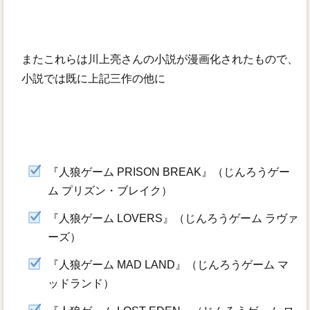
またこれらは川上亮さんの小説が漫画化されたもので、
小説では既に上記三作の他に
『人狼ゲーム PRISON BREAK』（じんろうゲー
ム プリズン・ブレイク）
『人狼ゲーム LOVERS』（じんろうゲーム ラヴァ
ーズ）
『人狼ゲーム MAD LAND』（じんろうゲーム マ
ッドランド）