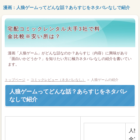
漫画：人狼ゲームってどんな話？あらすじをネタバレなしで紹介
宅配コミックレンタル大手3社で料
金比較※安い所は？
漫画「人狼ゲーム」がどんな話なのか？あらすじ（内容）に興味があり
「面白いかどうか？」を知りたい方に極力ネタバレなしの紹介を書いてい
ます。
トップページ
＞
コミックレビュー（ネタバレなし）
＞ 人狼ゲームの紹介
人狼ゲームってどんな話？あらすじをネタバレ
なしで紹介
人狼
全3