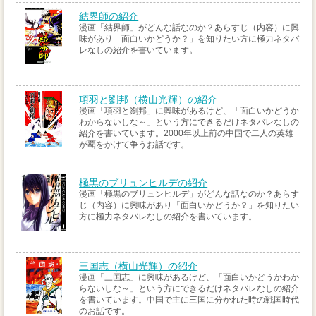
結界師の紹介
漫画「結界師」がどんな話なのか？あらすじ（内容）に興
味があり「面白いかどうか？」を知りたい方に極力ネタバ
レなしの紹介を書いています。
項羽と劉邦（横山光輝）の紹介
漫画「項羽と劉邦」に興味があるけど、「面白いかどうか
わからないしな～」という方にできるだけネタバレなしの
紹介を書いています。2000年以上前の中国で二人の英雄
が覇をかけて争うお話です。
極黒のブリュンヒルデの紹介
漫画「極黒のブリュンヒルデ」がどんな話なのか？あらす
じ（内容）に興味があり「面白いかどうか？」を知りたい
方に極力ネタバレなしの紹介を書いています。
三国志（横山光輝）の紹介
漫画「三国志」に興味があるけど、「面白いかどうかわか
らないしな～」という方にできるだけネタバレなしの紹介
を書いています。中国で主に三国に分かれた時の戦国時代
のお話です。