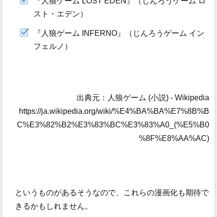
『人狼ゲーム LOST EDEN』（じんろうゲーム ロ
スト・エデン）
『人狼ゲーム INFERNO』（じんろうゲーム イン
フェルノ）
出典元：人狼ゲーム (小説) - Wikipedia
https://ja.wikipedia.org/wiki/%E4%BA%BA%E7%8B%B
C%E3%82%B2%E3%83%BC%E3%83%A0_(%E5%B0
%8F%E8%AA%AC)
というものがあるそうなので、これらの漫画化も期待で
きるかもしれません。