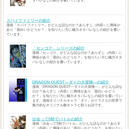
タバレなしの紹介を書いています。
スパイファミリーの紹介
漫画「スパイファミリー」がどんな話なのか？あらすじ（内容）に興味が
あり「面白いかどうか？」を知りたい方に極力ネタバレなしの紹介を書い
ています。
「センゴク」シリーズの紹介
漫画「センゴク」がどんな話なのか？あらすじ（内容）に
興味があり「面白いかどうか？」を知りたい方に極力ネタ
バレなしの紹介を書いています。
DRAGON QUEST―ダイの大冒険―の紹介
漫画「DRAGON QUEST―ダイの大冒険―」がどんな話な
のか？あらすじ（内容）に興味があり「面白いかどう
か？」を知りたい方に極力ネタバレなしの紹介を書いてい
ます。漫画オリジナルキャラ「ダイ」がドラクエの世界で
魅力的なオリジナル敵キャラと戦うお話です。
出会って5秒でバトルの紹介
漫画「出会って5秒でバトル」がどんな話なのか？あらす
じ（内容）に興味があり「面白いかどうか？」を知りたい