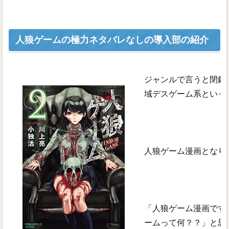
人狼ゲームの極力ネタバレなしの導入部の紹介
ジャンルで言うと閉鎖
域デスゲーム系といっ
人狼ゲーム漫画となり
「人狼ゲーム漫画です
ームって何？？」と思