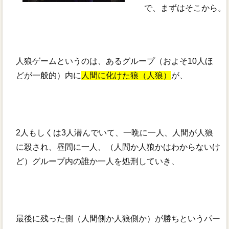
で、まずはそこから。
人狼ゲームというのは、あるグループ（およそ10人ほ
どが一般的）内に
人間に化けた狼（人狼）
が、
2人もしくは3人潜んでいて、一晩に一人、人間が人狼
に殺され、昼間に一人、（人間か人狼かはわからないけ
ど）グループ内の誰か一人を処刑していき、
最後に残った側（人間側か人狼側か）が勝ちというパー