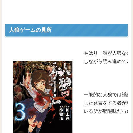
人狼ゲームの見所
やはり「誰が人狼なの
しながら読み進めてい
一般的な人狼では議論
した発言をする者が現
レる所が醍醐味だった