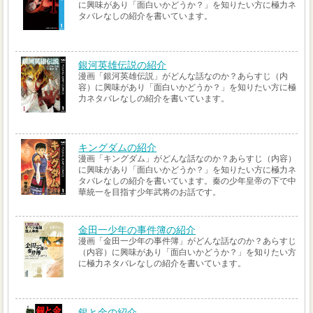
に興味があり「面白いかどうか？」を知りたい方に極力ネ
タバレなしの紹介を書いています。
銀河英雄伝説の紹介
漫画「銀河英雄伝説」がどんな話なのか？あらすじ（内
容）に興味があり「面白いかどうか？」を知りたい方に極
力ネタバレなしの紹介を書いています。
キングダムの紹介
漫画「キングダム」がどんな話なのか？あらすじ（内容）
に興味があり「面白いかどうか？」を知りたい方に極力ネ
タバレなしの紹介を書いています。秦の少年皇帝の下で中
華統一を目指す少年武将のお話です。
金田一少年の事件簿の紹介
漫画「金田一少年の事件簿」がどんな話なのか？あらすじ
（内容）に興味があり「面白いかどうか？」を知りたい方
に極力ネタバレなしの紹介を書いています。
銀と金の紹介