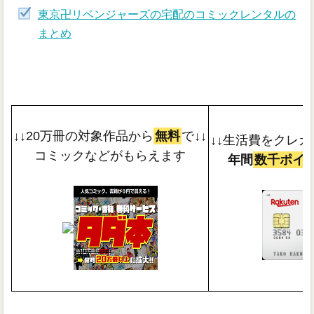
東京卍リベンジャーズの宅配のコミックレンタルの
まとめ
↓↓20万冊の対象作品から
無料
で↓↓
↓↓生活費をクレカ
コミックなどがもらえます
年間
数千ポイ