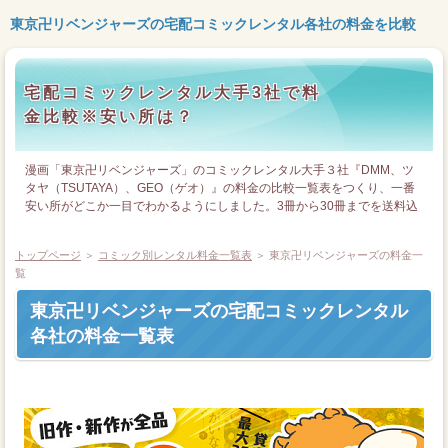
東京卍リベンジャーズの宅配コミックレンタル各社の料金を比較
宅配コミックレンタル大手3社で料
金比較※安い所は？
漫画「東京卍リベンジャーズ」のコミックレンタル大手３社『DMM、ツ
タヤ（TSUTAYA）、GEO（ゲオ）』の料金の比較一覧表をつくり、一番
安い所がどこか一目でわかるようにしました。3冊から30冊までを送料込
みで一覧表にしています。
トップページ
＞
コミック別レンタル料金一覧表
＞ 東京卍リベンジャーズの料金一
覧
東京卍リベンジャーズの宅配コミックレンタル
各社の料金一覧表