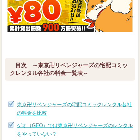
目次 ～東京卍リベンジャーズの宅配コミッ
クレンタル各社の料金一覧表～
東京卍リベンジャーズの宅配コミックレンタル各社
の料金を比較
ゲオ（GEO）では東京卍リベンジャーズのレンタル
をやっていない？