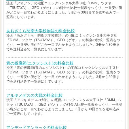
漫画「アオアシ」の宅配コミックレンタル大手３社『DMM、ツタヤ
（TSUTAYA）、GEO（ゲオ）』の料金の比較一覧表をつくり、一番安い所
がどこか一目でわかるようにしました。3冊から30冊までを送料込みで一
覧表にしています。
あおざくら防衛大学校物語の料金比較
漫画「あおざくら 防衛大学校物語」の宅配コミックレンタル大手３社
『DMM、ツタヤ（TSUTAYA）、GEO（ゲオ）』の料金の比較一覧表をつ
くり、一番安い所がどこか一目でわかるようにしました。3冊から30冊ま
でを送料込みで一覧表にしています。
青の祓魔師(エクソシスト)の料金比較
漫画「青の祓魔師(青のエクソシスト)」の宅配コミックレンタル大手３社
『DMM、ツタヤ（TSUTAYA）、GEO（ゲオ）』の料金の比較一覧表をつ
くり、一番安い所がどこか一目でわかるようにしました。3冊から30冊ま
でを送料込みで一覧表にしています。
アルキメデスの大戦の料金比較
漫画「アルキメデスの大戦」の宅配コミックレンタル大手３社『DMM、ツ
タヤ（TSUTAYA）、GEO（ゲオ）』の料金の比較一覧表をつくり、一番安
い所がどこか一目でわかるようにしました。3冊から30冊までを送料込み
で一覧表にしています。
アンデッドアンラックの料金比較