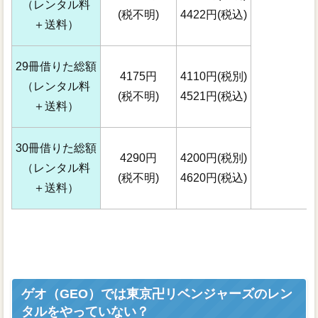
（レンタル料
(税不明)
4422円(税込)
＋送料）
29冊借りた総額
4175円
4110円(税別)
（レンタル料
(税不明)
4521円(税込)
＋送料）
30冊借りた総額
4290円
4200円(税別)
（レンタル料
(税不明)
4620円(税込)
＋送料）
ゲオ（GEO）では東京卍リベンジャーズのレン
タルをやっていない？