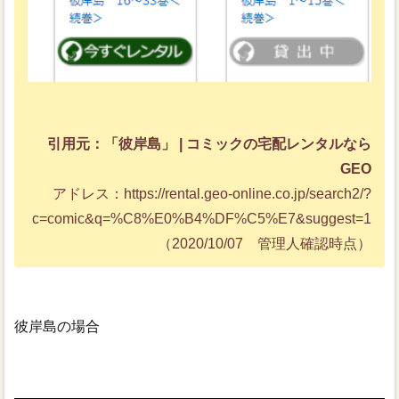
引用元：「彼岸島」 | コミックの宅配レンタルなら
GEO
アドレス：https://rental.geo-online.co.jp/search2/?
c=comic&q=%C8%E0%B4%DF%C5%E7&suggest=1
（2020/10/07 管理人確認時点）
彼岸島の場合