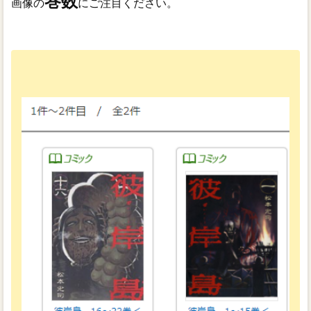
巻数
画像の
にご注目ください。