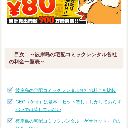
目次 ～彼岸島の宅配コミックレンタル各社
の料金一覧表～
彼岸島の宅配コミックレンタル各社の料金を比較
GEO（ゲオ）は基本「セット貸し」しかしておらず
バラでは貸していない
彼岸島の宅配コミックレンタル「ゲオセット」での