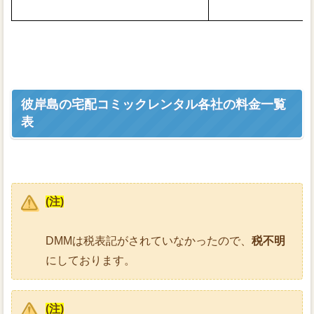
彼岸島の宅配コミックレンタル各社の料金一覧
表
(注)
DMMは税表記がされていなかったので、
税不明
にしております。
(注)