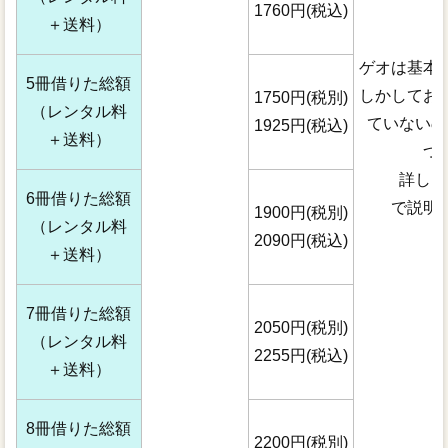
1760円(税込)
＋送料）
ゲオは基本
5冊借りた総額
しかしてお
1750円(税別)
（レンタル料
ていないの
1925円(税込)
＋送料）
つ
詳しい
6冊借りた総額
で説明
1900円(税別)
（レンタル料
2090円(税込)
＋送料）
7冊借りた総額
2050円(税別)
（レンタル料
2255円(税込)
＋送料）
8冊借りた総額
2200円(税別)