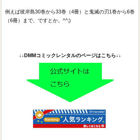
例えば彼岸島30巻から33巻（4冊）と鬼滅の刃1巻から6巻
（6冊）まで、ですとか。^^;)
↓↓DMMコミックレンタルのページはこちら↓↓