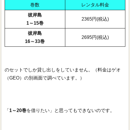
巻数
レンタル料金
彼岸島
2365円(税込)
1～15巻
彼岸島
2695円(税込)
16～33巻
のセットでしか貸し出しをしていません。（料金はゲオ
（GEO）の別画面で調べています。）
「
1～20巻
を借りたい」と思ってもできないのです。