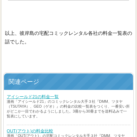
以上、彼岸島の宅配コミックレンタル各社の料金一覧表の
話でした。
関連ページ
アイシールド21の料金一覧
漫画「アイシールド21」のコミックレンタル大手３社『DMM、ツタヤ
（TSUTAYA）、GEO（ゲオ）』の料金の比較一覧表をつくり、一番安い所
がどこか一目でわかるようにしました。3冊から30冊までを送料込みで一
覧表にしています。
OUT(アウト)の料金比較
漫画「OUT(アウト)」の宅配コミックレンタル大手３社『DMM、ツタヤ