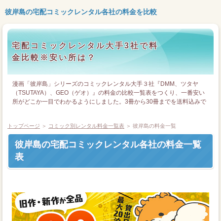
彼岸島の宅配コミックレンタル各社の料金を比較
宅配コミックレンタル大手3社で料
金比較※安い所は？
漫画「彼岸島」シリーズのコミックレンタル大手３社『DMM、ツタヤ
（TSUTAYA）、GEO（ゲオ）』の料金の比較一覧表をつくり、一番安い
所がどこか一目でわかるようにしました。3冊から30冊までを送料込みで
一覧表にしています。
トップページ
＞
コミック別レンタル料金一覧表
＞ 彼岸島の料金一覧
彼岸島の宅配コミックレンタル各社の料金一覧
表